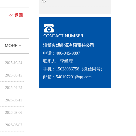
池
<< 返回
MORE +
淄博火炬能源有限责任公司
电话：400-045-9897
联系人：李经理
2025-10-24
手机：15628986758（微信同号）
2025-05-15
邮箱：540107291@qq.com
2025-04-25
2025-05-15
2026-03-06
2025-05-07