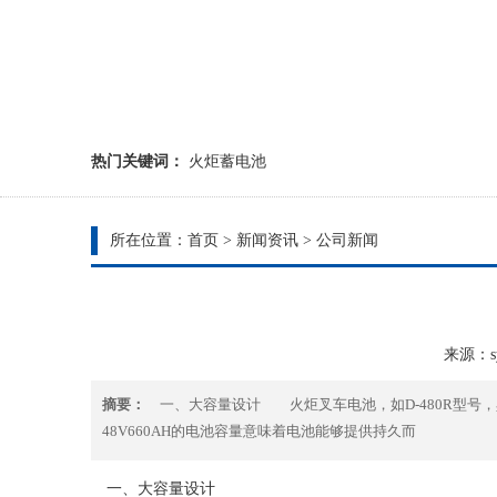
热门关键词：
火炬蓄电池
所在位置：
首页
>
新闻资讯
>
公司新闻
来源：sy
摘要：
一、大容量设计 火炬叉车电池，如D-480R型号
48V660AH的电池容量意味着电池能够提供持久而
一、大容量设计