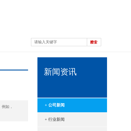
新闻资讯
+ 公司新闻
。例如，
+ 行业新闻