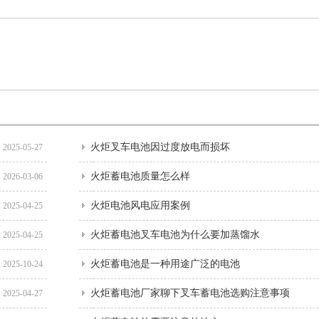
火炬叉车电池因过度放电而损坏
2025-05-27
火炬蓄电池质量怎么样
2026-03-06
火炬电池风电应用案例
2025-04-25
火炬蓄电池叉车电池为什么要加蒸馏水
2025-04-25
火炬蓄电池是一种用途广泛的电池
2025-10-24
火炬蓄电池厂家聊下叉车蓄电池选购注意事项
2025-04-27