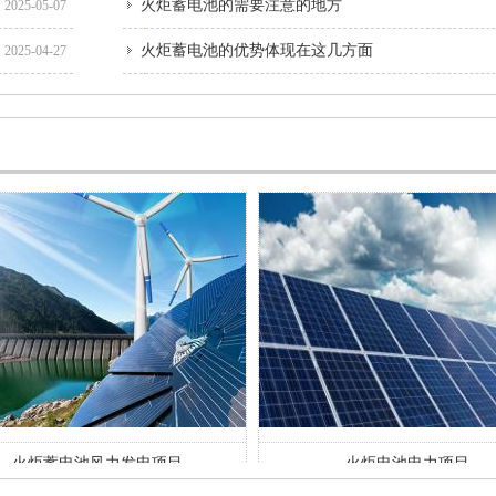
火炬蓄电池的需要注意的地方
2025-05-07
火炬蓄电池的优势体现在这几方面
2025-04-27
火炬蓄电池风力发电项目
火炬电池电力项目