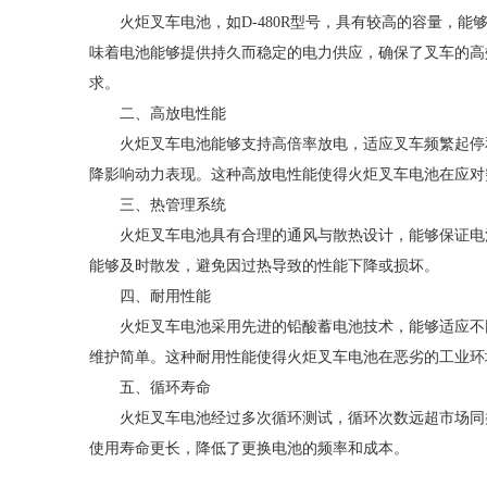
火炬叉车电池
，如D-480R型号，具有较高的容量，能
味着电池能够提供持久而稳定的电力供应，确保了叉车的高
求。
二、高放电性能
火炬叉车电池能够支持高倍率放电，适应叉车频繁起停和
降影响动力表现。这种高放电性能使得火炬叉车电池在应对
三、热管理系统
火炬叉车电池具有合理的通风与散热设计，能够保证电池
能够及时散发，避免因过热导致的性能下降或损坏。
四、耐用性能
火炬叉车电池采用先进的铅酸蓄电池技术，能够适应不同
维护简单。这种耐用性能使得火炬叉车电池在恶劣的工业环
五、循环寿命
火炬叉车电池经过多次循环测试，循环次数远超市场同类
使用寿命更长，降低了更换电池的频率和成本。