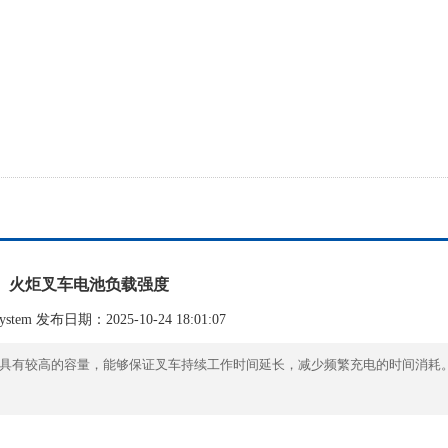
火炬叉车电池负载强度
stem 发布日期：2025-10-24 18:01:07
，具有较高的容量，能够保证叉车持续工作时间延长，减少频繁充电的时间消耗