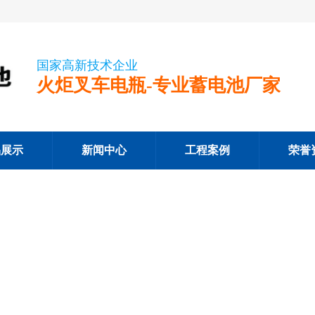
国家高新技术企业
火炬叉车电瓶-专业蓄电池厂家
品展示
新闻中心
工程案例
荣誉