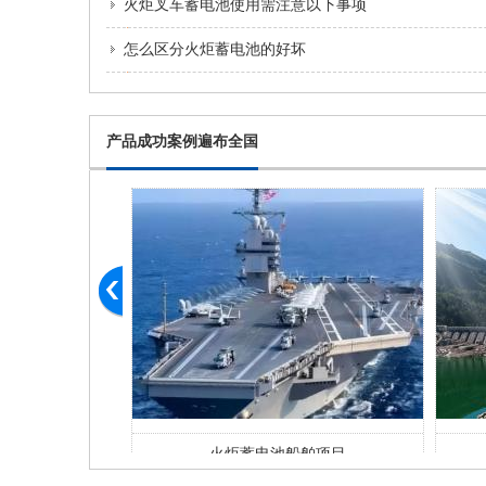
火炬叉车蓄电池使用需注意以下事项
怎么区分火炬蓄电池的好坏
产品成功案例遍布全国
城市交通
火炬蓄电池船舶项目