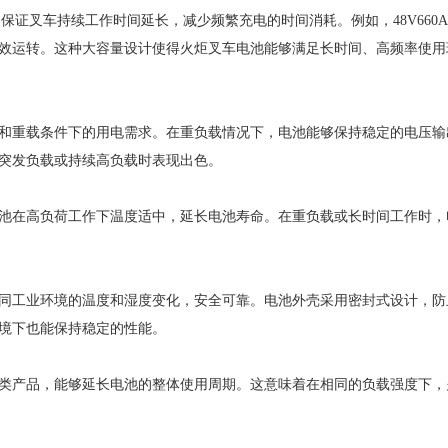
够保证叉车持续工作时间延长，减少频繁充电的时间消耗。例如，48V660
效运转。这种大容量设计使得火炬叉车电池能够满足长时间、高频率使用
重载条件下的用电需求。在重负载情况下，电池能够保持稳定的电压输
突发负载或持续高负载时表现出色。
在高负荷工作下温度适中，延长电池寿命。在重负载或长时间工作时，
工业环境的温度和湿度变化，安全可靠。电池外壳采用密封式设计，防
境下也能保持稳定的性能。
产品，能够延长电池的整体使用周期。这意味着在相同的负载强度下，